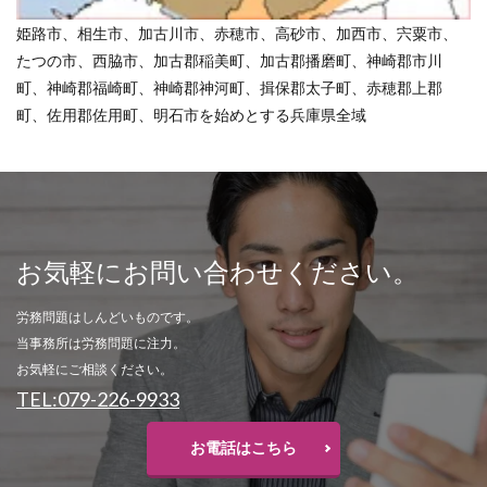
姫路市、相生市、加古川市、赤穂市、高砂市、加西市、宍粟市、
たつの市、西脇市、加古郡稲美町、加古郡播磨町、神崎郡市川
町、神崎郡福崎町、神崎郡神河町、揖保郡太子町、赤穂郡上郡
町、佐用郡佐用町、明石市を始めとする兵庫県全域
お気軽にお問い合わせください。
労務問題はしんどいものです。
当事務所は労務問題に注力。
お気軽にご相談ください。
TEL:079-226-9933
お電話はこちら