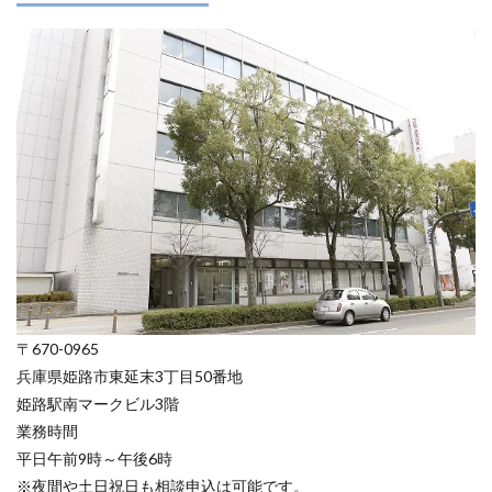
〒670-0965
兵庫県姫路市東延末3丁目50番地
姫路駅南マークビル3階
業務時間
平日午前9時～午後6時
※夜間や土日祝日も相談申込は可能です。