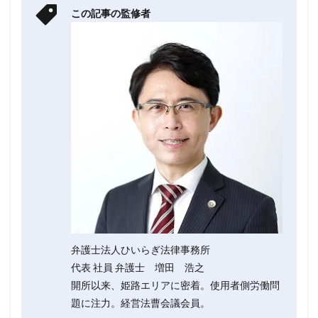
この記事の監修者
弁護士法人ひいらぎ法律事務所
代表 社員 弁護士 増田 浩之
開所以来、姫路エリアに密着。使用者側労働問
題に注力。経営法曹会議会員。