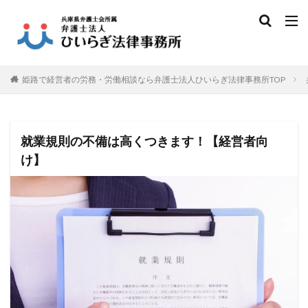
姫路で経営者の労務・労働相談なら弁護士法人ひいらぎ法律事務所TOP
就業規則の不備は高くつきます！【経営者向
け】