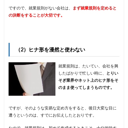
ですので、就業規則がない会社は、
まず就業規則を定めると
の決断をすることが大切です。
（2）ヒナ形を漫然と使わない
就業規則は、たいてい、会社を興
したばかりで忙しい時に、
とりい
そぎ業界やネット上のヒナ形をそ
のまま使ってしまうものです。
ですが、そのような安易な定め方をすると、後日大変な目に
遭うというのは、すでにお伝えしたとおりです。
なので、就業規則は、初めて作成するときこそ、十分吟味す