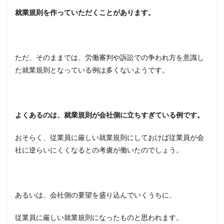
就業規則を作っていただくことがあります。
ただ、そのままでは、労働審判や訴訟での争われ方を意識し
た就業規則となっている例は多くないようです。
よくあるのは、就業規則が会社側に立ちすぎている例です。
おそらく、従業員に厳しい就業規則にしておけば従業員が会
社に逆らいにくくなるとの考慮が働いたのでしょう。
あるいは、会社側の要望を盛り込んでいくうちに、
従業員に厳しい就業規則になったものと思われます。