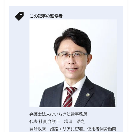
この記事の監修者
弁護士法人ひいらぎ法律事務所
代表 社員 弁護士 増田 浩之
開所以来、姫路エリアに密着。使用者側労働問