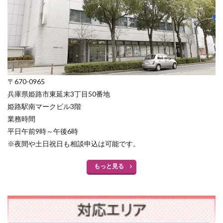
〒670-0965
兵庫県姫路市東延末3丁目50番地
姫路駅南マークビル3階
業務時間
平日午前9時～午後6時
※夜間や土日祝日も相談申込は可能です。
もっと見る