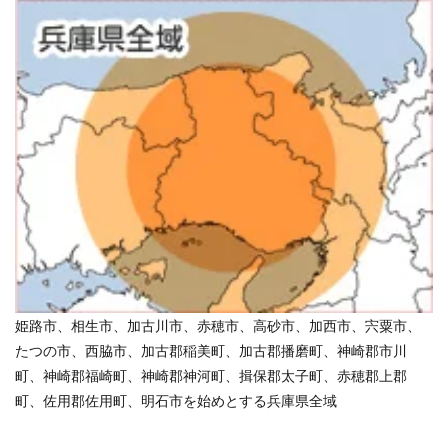
姫路市、相生市、加古川市、赤穂市、高砂市、加西市、宍粟市、
たつの市、西脇市、加古郡稲美町、加古郡播磨町、神崎郡市川
町、神崎郡福崎町、神崎郡神河町、揖保郡太子町、赤穂郡上郡
町、佐用郡佐用町、明石市を始めとする兵庫県全域