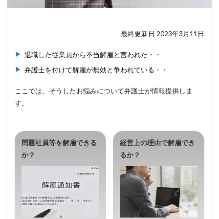
最終更新日 2023年3月11日
退職した従業員から不当解雇と言われた・・
弁護士を付けて解雇が無効と争われている・・
ここでは、そうしたお悩みについて弁護士が情報提供しま
す。
問題社員等を解雇できる
経営上の理由で解雇でき
か？
るか？