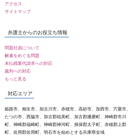
アクセス
サイトマップ
弁護士からのお役立ち情報
問題社員について
解雇をめぐる問題
未払残業代請求への対応
裁判への対応
もっと見る
対応エリア
姫路市、相生市、加古川市、赤穂市、高砂市、加西市、宍粟市、
たつの市、西脇市、加古郡稲美町、加古郡播磨町、神崎郡市川
町、神崎郡福崎町、神崎郡神河町、揖保郡太子町、赤穂郡上郡
町、佐用郡佐用町、明石市を始めとする兵庫県全域