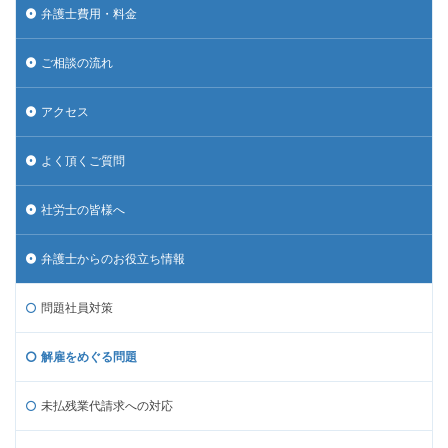
弁護士費用・料金
ご相談の流れ
アクセス
よく頂くご質問
社労士の皆様へ
弁護士からのお役立ち情報
問題社員対策
解雇をめぐる問題
未払残業代請求への対応