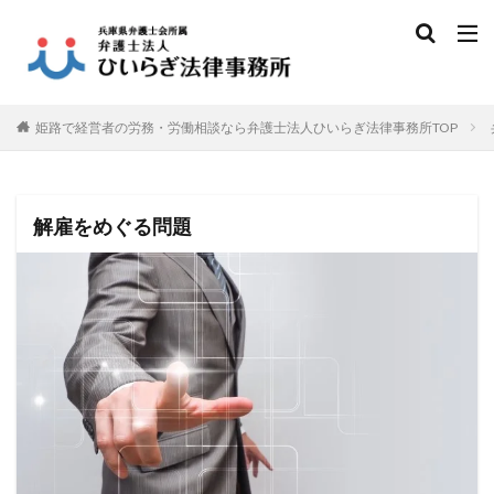
姫路で経営者の労務・労働相談なら弁護士法人ひいらぎ法律事務所TOP
解雇をめぐる問題