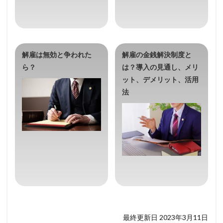
解雇は無効と争われた
解雇の金銭解決制度と
ら？
は？導入の見通し、メリ
ット、デメリット、活用
法
最終更新日 2023年3月11日