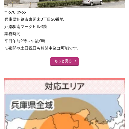
〒670-0965
兵庫県姫路市東延末3丁目50番地
姫路駅南マークビル3階
業務時間
平日午前9時～午後6時
※夜間や土日祝日も相談申込は可能です。
もっと見る