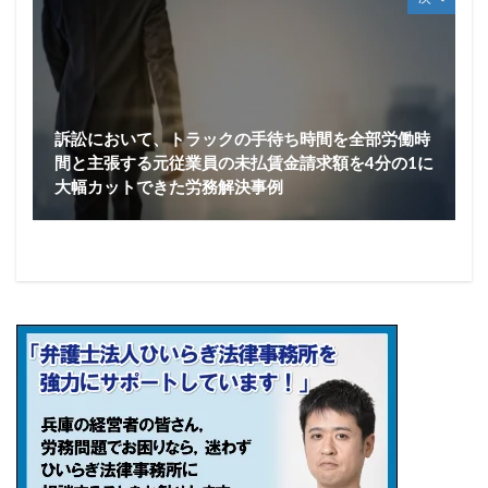
訴訟において、トラックの手待ち時間を全部労働時
間と主張する元従業員の未払賃金請求額を4分の1に
大幅カットできた労務解決事例