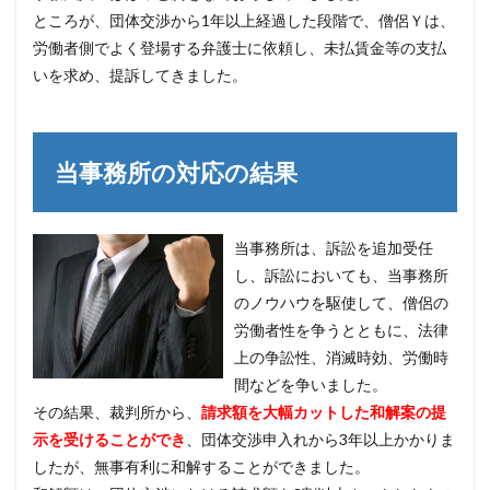
ところが、団体交渉から1年以上経過した段階で、僧侶Ｙは、
労働者側でよく登場する弁護士に依頼し、未払賃金等の支払
いを求め、提訴してきました。
当事務所の対応の結果
当事務所は、訴訟を追加受任
し、訴訟においても、当事務所
のノウハウを駆使して、僧侶の
労働者性を争うとともに、法律
上の争訟性、消滅時効、労働時
間などを争いました。
その結果、裁判所から、
請求額を大幅カットした和解案の提
示を受けることができ
、団体交渉申入れから3年以上かかりま
したが、無事有利に和解することができました。