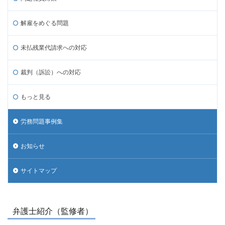
解雇をめぐる問題
未払残業代請求への対応
裁判（訴訟）への対応
もっと見る
労務問題事例集
お知らせ
サイトマップ
弁護士紹介（監修者）