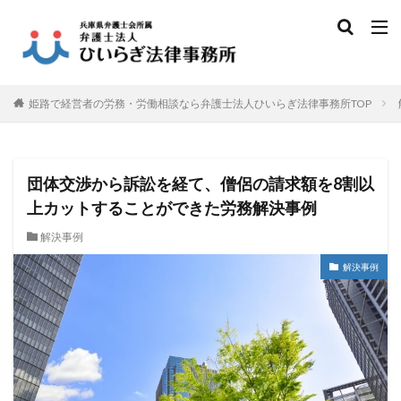
姫路で経営者の労務・労働相談なら弁護士法人ひいらぎ法律事務所TOP
団体交渉から訴訟を経て、僧侶の請求額を8割以
上カットすることができた労務解決事例
解決事例
解決事例