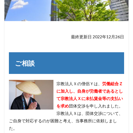
最終更新日 2022年12月26日
ご相談
宗教法人Ｘの僧侶Ｙは、
労働組合Ｚ
に加入し、自身が労働者であるとし
て宗教法人Ｘに未払賃金等の支払い
を求め
団体交渉を申し入れました。
宗教法人Ｘは、団体交渉について、
ご自身で対応するのが困難と考え、当事務所に依頼しまし
た。