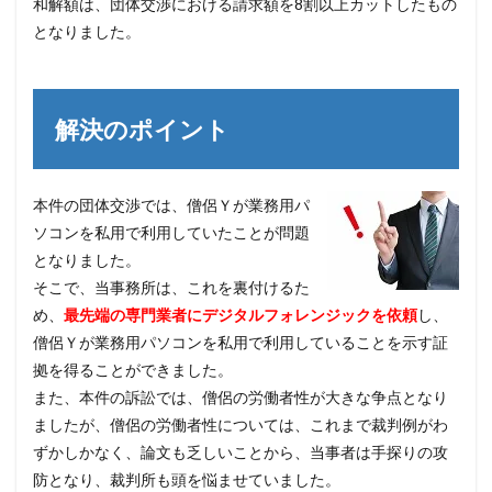
和解額は、団体交渉における請求額を8割以上カットしたもの
となりました。
解決のポイント
本件の団体交渉では、僧侶Ｙが業務用パ
ソコンを私用で利用していたことが問題
となりました。
そこで、当事務所は、これを裏付けるた
め、
最先端の専門業者にデジタルフォレンジックを依頼
し、
僧侶Ｙが業務用パソコンを私用で利用していることを示す証
拠を得ることができました。
また、本件の訴訟では、僧侶の労働者性が大きな争点となり
ましたが、僧侶の労働者性については、これまで裁判例がわ
ずかしかなく、論文も乏しいことから、当事者は手探りの攻
防となり、裁判所も頭を悩ませていました。