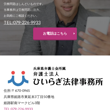
労務問題はしんどいものです。
当事務所は労務問題に注力。
お気軽にご相談ください。
TEL:079-226-9933
お電話はこちら
住所:〒670-0965
兵庫県姫路市東延末3丁目50番地
姫路駅南マークビル3階
TEL:079-226-9933