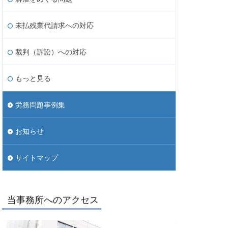
未払残業代請求への対応
裁判（訴訟）への対応
もっと見る
労務問題事例集
お知らせ
サイトマップ
当事務所へのアクセス