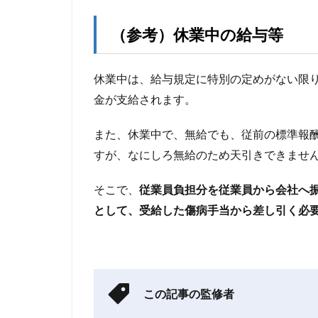
（参考）休業中の給与等
休業中は、給与規定に特別の定めがない限
金が支給されます。
また、休業中で、無給でも、従前の標準報
すが、なにしろ無給のため天引きできませ
そこで、
従業員負担分を従業員から会社へ
として、受給した傷病手当から差し引く必
この記事の監修者