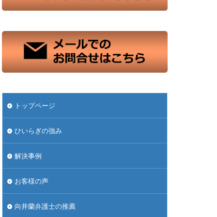
トップページ
ひいらぎの強み
解決事例
お客様の声
向井蘭弁護士の推薦