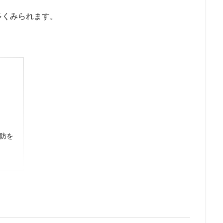
多くみられます。
防を