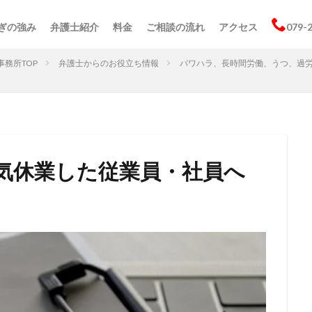
ぎの強み
弁護士紹介
料金
ご相談の流れ
アクセス
079-
務所TOP
弁護士からのお役立ち情報
パワハラ、長時間労働、うつ、過
気休業した従業員・社員へ