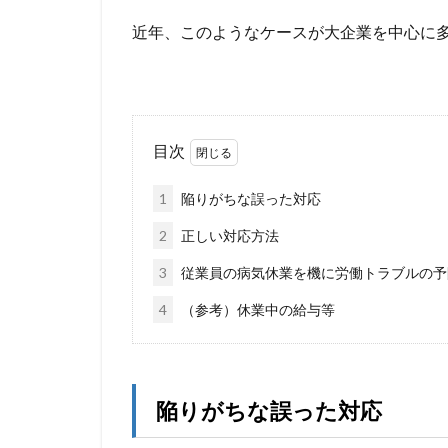
近年、このようなケースが大企業を中心に
目次
1
陥りがちな誤った対応
2
正しい対応方法
3
従業員の病気休業を機に労働トラブルの予
4
（参考）休業中の給与等
陥りがちな誤った対応