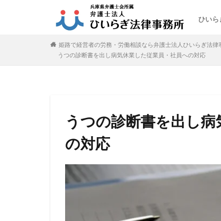
ひいら
姫路で経営者の労務・労働相談なら弁護士法人ひいらぎ法律事
うつの診断書を出し病気休業した従業員・社員への対応
うつの診断書を出し病
の対応