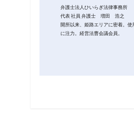
弁護士法人ひいらぎ法律事務所
代表 社員 弁護士 増田 浩之
開所以来、姫路エリアに密着。使
に注力。経営法曹会議会員。