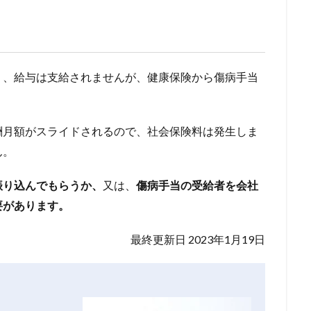
り、給与は支給されませんが、健康保険から傷病手当
酬月額がスライドされるので、社会保険料は発生しま
ん。
振り込んでもらうか、
又は、
傷病手当の受給者を会社
要があります。
最終更新日 2023年1月19日