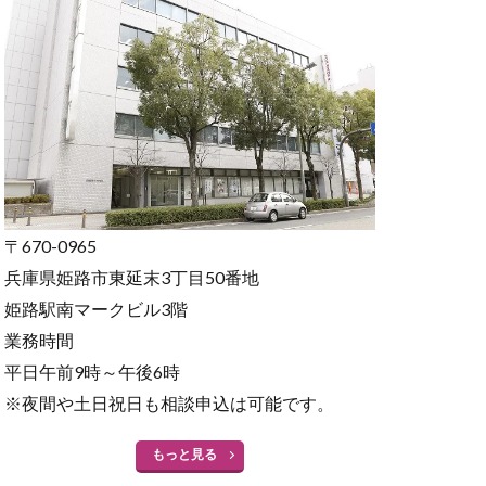
〒670-0965
兵庫県姫路市東延末3丁目50番地
姫路駅南マークビル3階
業務時間
平日午前9時～午後6時
※夜間や土日祝日も相談申込は可能です。
もっと見る